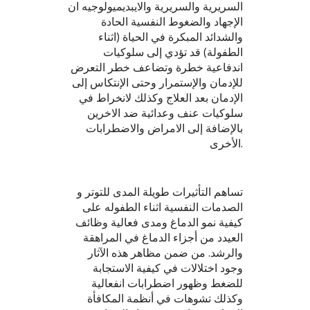
السريرية والسريرية والايبديميولوجيه ان
الإجهاد والضغوط النفسية الحادة
والشدائد المبكرة في الحياة (اثناء
الطفولة) قد تؤدي إلى سلوكيات
اندفاعية خطرة وتضاعف خطر التعرض
للإدمان والإستمرار وحتى الإنتكاس إلى
الإدمان بعد العلاج وكذلك لانخراط في
سلوكيات عنف وعدائية ضد الاخرين
بالإضافة إلى الامراض والاضطرابات
الأخرى.
تساهم التأثيرات طويلة المدى للتوتر و
الصدمات النفسية اثناء الطفوله على
كيفية نمو الدماغ ومدى فعالية وظائف
العيدد من أجزاء الدماغ في المراهقة
والرشد. من ضمن مظاهر هذه الآثار
وجود اختلالات في كيفية الاستجابة
للضغط وظهور اضطرابات انفعالية
وكذلك تشوهات في أنظمة المكافأة