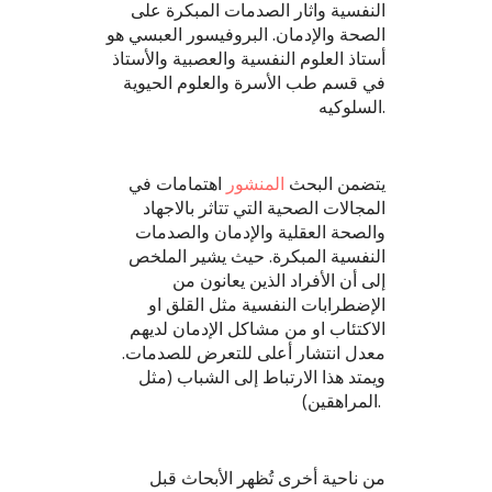
النفسية واثار الصدمات المبكرة على
الصحة والإدمان. البروفيسور العبسي هو
أستاذ العلوم النفسية والعصبية والأستاذ
في قسم طب الأسرة والعلوم الحيوية
السلوكيه.
يتضمن البحث
المنشور
اهتمامات في
المجالات الصحية التي تتاثر بالاجهاد
والصحة العقلية والإدمان والصدمات
النفسية المبكرة. حيث يشير الملخص
إلى أن الأفراد الذين يعانون من
الإضطرابات النفسية مثل القلق او
الاكتئاب او من مشاكل الإدمان لديهم
معدل انتشار أعلى للتعرض للصدمات.
ويمتد هذا الارتباط إلى الشباب (مثل
المراهقين).
من ناحية أخرى تُظهر الأبحاث قبل