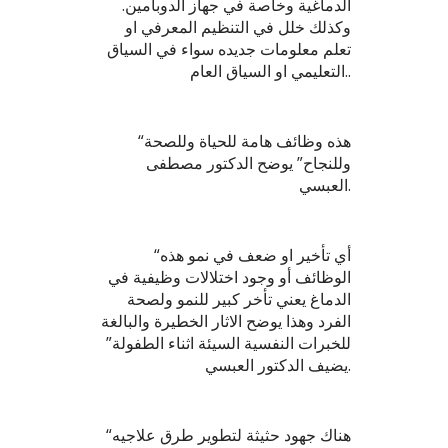
الدماغية وخاصة في جهاز الدوبامين.
وكذلك خلل في التنظيم المعرفي او
تعلم معلومات جديده سواء في السياق
التعليمي او السياق العام..
“هذه وظائف هامة للحياة وللصحة
وللنجاح” يوضح الدكتور مصطفى
العبسي.
“أي تأخير او ضعف في نمو هذه
الوظائف أو وجود اختلالات وظيفية في
الدماغ يعني تأخر كبير للنمو ولصحة
الفرد وهذا يوضح الاثار الخطيرة والبالغة
للخبرات النفسية السيئة اثناء الطفولة”
يضيف الدكتور العبسي.
“هناك جهود حثيثة لتطوير طرق علاجيه