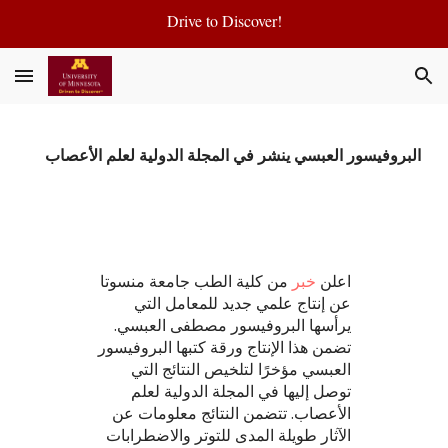
Drive to Discover!
Skip to main content
Skip to navigation
البروفيسور العبسي ينشر في المجلة الدولية لعلم الأعصاب
اعلن
خبر
من كلية الطب جامعة منسوتا
عن إنتاج علمي جديد للمعامل التي
يرأسها البروفيسور مصطفى العبسي.
تضمن هذا الإنتاج ورقة كتبها البروفيسور
العبسي مؤخرًا لتلخيص النتائج التي
توصل إليها في المجلة الدولية لعلم
الأعصاب. تتضمن النتائج معلومات عن
الآثار طويلة المدى للتوتر والاضطرابات